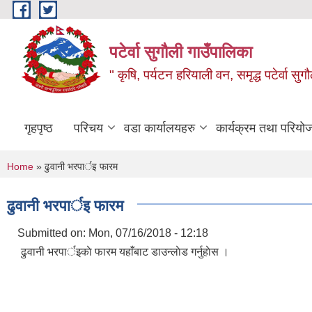
Skip to main content
पटेर्वा सुगौली गाउँपालिका
" कृषि, पर्यटन हरियाली वन, समृद्ध पटेर्वा स
गृहपृष्ठ
परिचय
वडा कार्यालयहरु
कार्यक्रम तथा परियो
You are here
Home
» ढुवानी भरपार्इ फारम
ढुवानी भरपार्इ फारम
Submitted on:
Mon, 07/16/2018 - 12:18
ढुवानी भरपार्इकाे फारम यहाँबाट डाउन्लाेड गर्नुहाेस ।