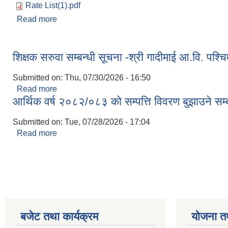
Rate List(1).pdf
Read more
about मेडिकल प्रयोगशालाको चेकजाँचको न्यूनतम शुल्क सु
शिक्षक सरुवा सम्बन्धी सूचना -श्री गादीमाई आ.वि. पश्चि
Submitted on:
Thu, 07/30/2026 - 16:50
Read more
about शिक्षक सरुवा सम्बन्धी सूचना -श्री गादीमाई आ.वि. पश
आर्थिक वर्ष २०८२/०८३ को सम्पत्ति विवरण बुझाउने सम्
Submitted on:
Tue, 07/28/2026 - 17:04
Read more
about आर्थिक वर्ष २०८२/०८३ को सम्पत्ति विवरण बुझाउने सम
Pages
बजेट तथा कार्यक्रम
योजना त