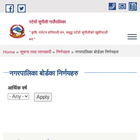
Skip to main content
पटेर्वा सुगौली गाउँपालिका
" कृषि, पर्यटन हरियाली वन, समृद्ध पटेर्वा सुगौलीको खुशीयाली
मन "
You are here
Home
»
सूचना तथा जानकारी
»
निर्णयहरु
» नगरपालिका बोर्डका निर्णयहरु
नगरपालिका बोर्डका निर्णयहरु
आर्थिक वर्ष