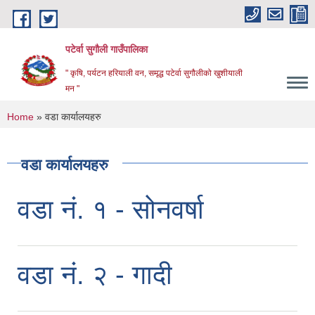
Skip to main content
पटेर्वा सुगौली गाउँपालिका
" कृषि, पर्यटन हरियाली वन, समृद्ध पटेर्वा सुगौलीको खुशीयाली
मन "
You are here
Home
» वडा कार्यालयहरु
वडा कार्यालयहरु
वडा नं. १ - सोनवर्षा
वडा नं. २ - गादी