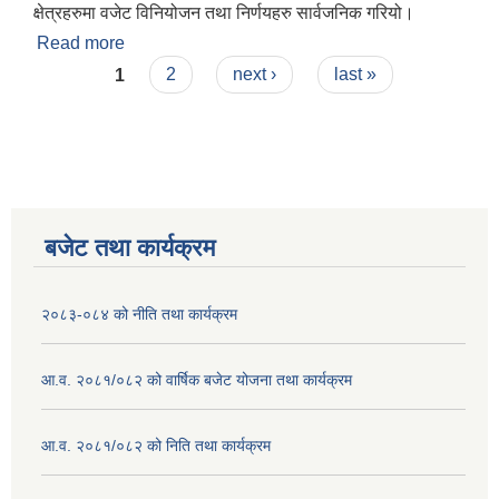
क्षेत्रहरुमा वजेट विनियोजन तथा निर्णयहरु सार्वजनिक गरियो।
Read more
about पटेर्वा सुगौली गाउँपालिकाको दोस्रो कार्यकालको
Pages
प्रथम अधिवेशनबाट आ.व २०७९।०८० को लागि पारित
1
2
next ›
last »
बजेट/कार्यक्रम तथा निर्णयहरुको सार्वजनिकिकरण
बजेट तथा कार्यक्रम
२०८३-०८४ को नीति तथा कार्यक्रम
आ.व. २०८१/०८२ को वार्षिक बजेट योजना तथा कार्यक्रम
आ.व. २०८१/०८२ को निति तथा कार्यक्रम