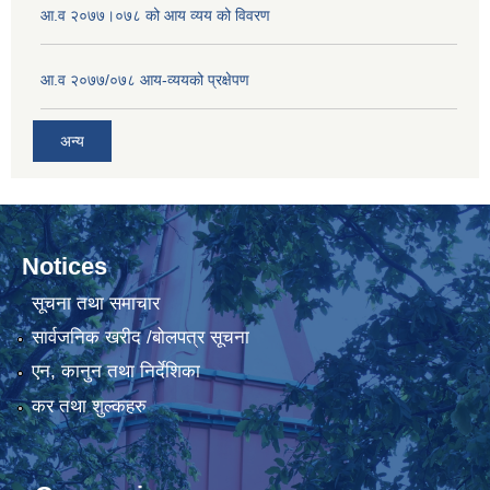
आ.व २०७७।०७८ को आय व्यय को विवरण
आ.व २०७७/०७८ आय-व्ययको प्रक्षेपण
अन्य
Notices
सूचना तथा समाचार
सार्वजनिक खरीद /बोलपत्र सूचना
एन, कानुन तथा निर्देशिका
कर तथा शुल्कहरु