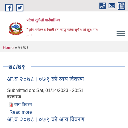
Skip to main content
पटेर्वा सुगौली गाउँपालिका
" कृषि, पर्यटन हरियाली वन, समृद्ध पटेर्वा सुगौलीको खुशीयाली
मन "
You are here
Home
» ७८/७९
७८/७९
आ.व २०७८।०७९ को व्यय विवरण
Submitted on:
Sat, 01/14/2023 - 20:51
दस्तावेज:
व्यय विवरण
Read more
about आ.व २०७८।०७९ को व्यय विवरण
आ.व २०७८।०७९ को आय विवरण