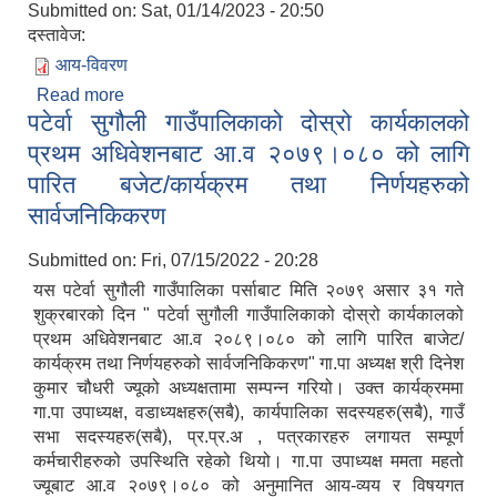
Submitted on:
Sat, 01/14/2023 - 20:50
दस्तावेज:
आय-विवरण
Read more
about आ.व २०७८।०७९ को आय विवरण
पटेर्वा सुगौली गाउँपालिकाको दोस्रो कार्यकालको
प्रथम अधिवेशनबाट आ.व २०७९।०८० को लागि
पारित बजेट/कार्यक्रम तथा निर्णयहरुको
सार्वजनिकिकरण
Submitted on:
Fri, 07/15/2022 - 20:28
यस पटेर्वा सुगौली गाउँपालिका पर्साबाट मिति २०७९ असार ३१ गते
शुक्रबारको दिन " पटेर्वा सुगौली गाउँपालिकाको दोस्रो कार्यकालको
प्रथम अधिवेशनबाट आ.व २०८९।०८० को लागि पारित बाजेट/
कार्यक्रम तथा निर्णयहरुको सार्वजनिकिकरण" गा.पा अध्यक्ष श्री दिनेश
कुमार चौधरी ज्यूको अध्यक्षतामा सम्पन्न गरियो। उक्त कार्यक्रममा
गा.पा उपाध्यक्ष, वडाध्यक्षहरु(सबै), कार्यपालिका सदस्यहरु(सबै), गाउँ
सभा सदस्यहरु(सबै), प्र.प्र.अ , पत्रकारहरु लगायत सम्पूर्ण
कर्मचारीहरुको उपस्थिति रहेको थियो। गा.पा उपाध्यक्ष ममता महतो
ज्यूबाट आ.व २०७९।०८० को अनुमानित आय-व्यय र विषयगत