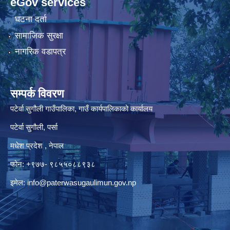
eGov services
घटना दर्ता
सामाजिक सुरक्षा
नागरिक वडापत्र
सम्पर्क विवरण
पटेर्वा सुगौली गाउँपालिका, गाउँ कार्यपालिकाको कार्यालय
पटेर्वा सुगौली, पर्सा
मधेश प्रदेश , नेपाल
फोन: +९७७- ९८५५०८८९३८
इमेल:
info@paterwasugaulimun.gov.np