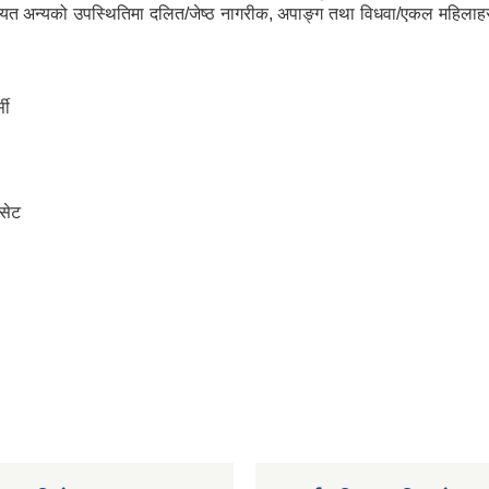
्गायत अन्यको उपस्थितिमा दलित/जेष्ठ नागरीक, अपाङ्ग तथा विधवा/एकल महिलाहर
सी
सेट