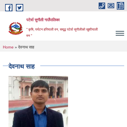
Skip to main content
पटेर्वा सुगौली गाउँपालिका
" कृषि, पर्यटन हरियाली वन, समृद्ध पटेर्वा सुगौलीको खुशीयाली
मन "
You are here
Home
» देवनाथ साह
देवनाथ साह