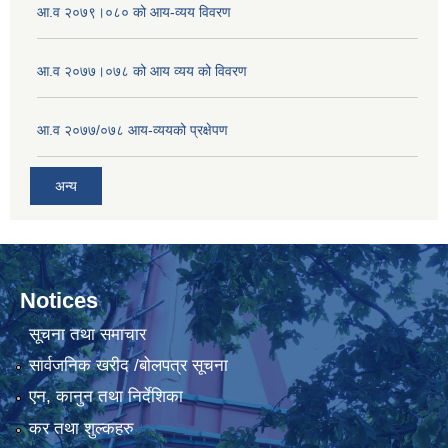
आ.व २०७९।०८० को आय-व्यय विवरण
आ.व २०७७।०७८ को आय व्यय को विवरण
आ.व २०७७/०७८ आय-व्ययको प्रक्षेपण
अन्य
Notices
सूचना तथा समाचार
सार्वजनिक खरीद /बोलपत्र सूचना
एन, कानुन तथा निर्देशिका
कर तथा शुल्कहरु