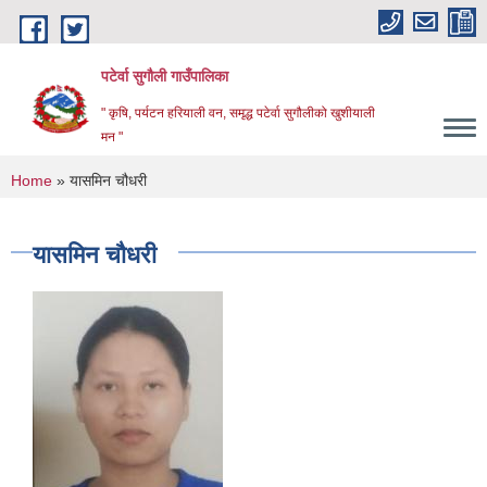
Skip to main content
पटेर्वा सुगौली गाउँपालिका
" कृषि, पर्यटन हरियाली वन, समृद्ध पटेर्वा सुगौलीको खुशीयाली
मन "
You are here
Home
» यासमिन चौधरी
यासमिन चौधरी