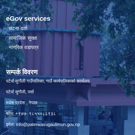
eGov services
घटना दर्ता
सामाजिक सुरक्षा
नागरिक वडापत्र
सम्पर्क विवरण
पटेर्वा सुगौली गाउँपालिका, गाउँ कार्यपालिकाको कार्यालय
पटेर्वा सुगौली, पर्सा
मधेश प्रदेश , नेपाल
फोन: +९७७- ९८५५०८८९३८
इमेल:
info@paterwasugaulimun.gov.np