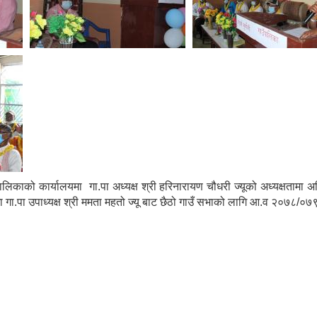
िकाको कार्यालयमा गा.पा अध्यक्ष श्री हरिनारायण चौधरी ज्यूको अध्यक्षतामा अतिथि 
मा गा.पा उपाध्यक्ष श्री ममता महतो ज्यू बाट छैठो गाउँ सभाको लागि आ.व २०७८/०७९